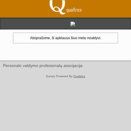
Atsiprašome, ši apklausa šiuo metu neaktyvi.
Personalo valdymo profesionalų asocijacija.
Survey Powered By
Qualtrics